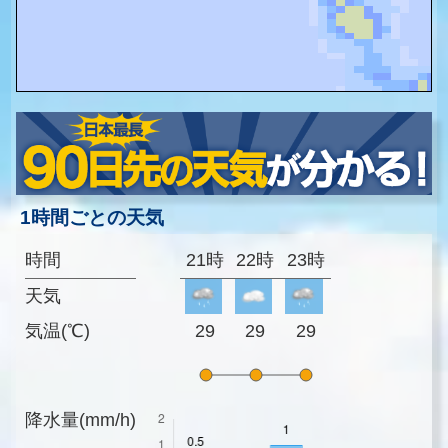
1時間ごとの天気
時間
21時
22時
23時
天気
気温(℃)
29
29
29
降水量(mm/h)