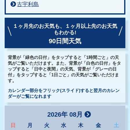
古宇利島
１ヶ月先のお天気も、
１ヶ月以上先のお天気
もわかる!
90日間天気
背景が「緑色の日付」をタップすると「1時間ごと」の天
気がご覧いただけます。また、背景が「白色の日付」をタ
ップすると「日中と夜間」の天気、背景が「グレーの日
付」をタップすると「1日ごと」の天気がご覧いただけま
す。
カレンダー部分をフリック(スライド)すると翌月のカレン
ダーがご覧になれます
2026年 08月
日
月
火
水
木
金
土