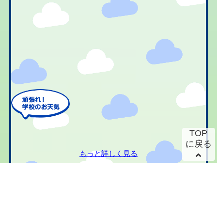
TOP
に戻る
もっと詳しく見る