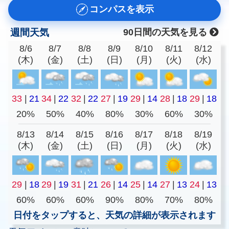
コンパスを表示
週間天気
90日間の天気を見る
8/6
8/7
8/8
8/9
8/10
8/11
8/12
(木)
(金)
(土)
(日)
(月)
(火)
(水)
33
|
21
34
|
22
32
|
22
27
|
19
29
|
14
28
|
18
29
|
18
20%
50%
40%
80%
30%
60%
30%
8/13
8/14
8/15
8/16
8/17
8/18
8/19
(木)
(金)
(土)
(日)
(月)
(火)
(水)
29
|
18
29
|
19
31
|
21
26
|
14
25
|
14
27
|
13
24
|
13
60%
60%
60%
90%
80%
70%
80%
日付をタップすると、天気の詳細が表示されます