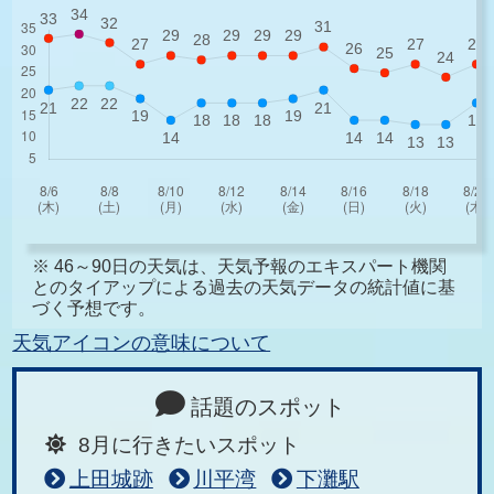
※ 46～90日の天気は、天気予報のエキスパート機関
とのタイアップによる過去の天気データの統計値に基
づく予想です。
天気アイコンの意味について
話題のスポット
8月に行きたいスポット
上田城跡
川平湾
下灘駅