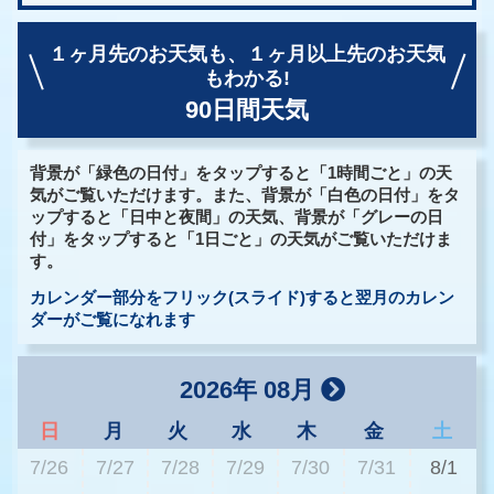
１ヶ月先のお天気も、
１ヶ月以上先のお天気
もわかる!
90日間天気
背景が「緑色の日付」をタップすると「1時間ごと」の天
気がご覧いただけます。また、背景が「白色の日付」をタ
ップすると「日中と夜間」の天気、背景が「グレーの日
付」をタップすると「1日ごと」の天気がご覧いただけま
す。
カレンダー部分をフリック(スライド)すると翌月のカレン
ダーがご覧になれます
2026年 08月
日
月
火
水
木
金
土
7/26
7/27
7/28
7/29
7/30
7/31
8/1