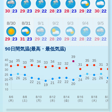
30
|
23
29
|
23
29
|
22
28
|
23
28
|
23
29
|
22
30
|
22
2
8/30
8/31
9/1
9/2
9/3
9/4
9/5
29
|
23
31
|
23
29
|
22
28
|
20
29
|
22
28
|
22
29
|
22
90日間気温(最高・最低気温)