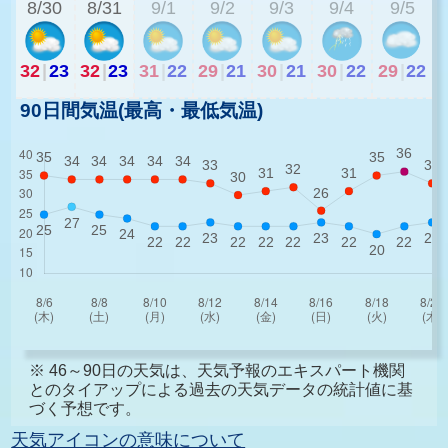
8/30
8/31
9/1
9/2
9/3
9/4
9/5
32
|
23
32
|
23
31
|
22
29
|
21
30
|
21
30
|
22
29
|
22
90日間気温(最高・最低気温)
※ 46～90日の天気は、天気予報のエキスパート機関
とのタイアップによる過去の天気データの統計値に基
づく予想です。
天気アイコンの意味について