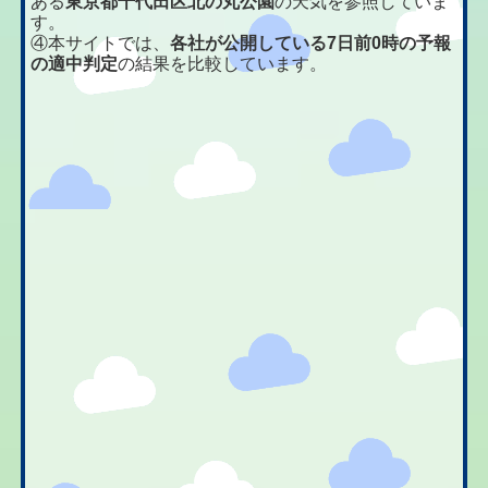
ある
東京都千代田区北の丸公園
の天気を参照していま
す。
④本サイトでは、
各社が公開している7日前0時の予報
の適中判定
の結果を比較しています。