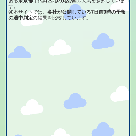
ある
東京都千代田区北の丸公園
の天気を参照していま
す。
④本サイトでは、
各社が公開している7日前0時の予報
の適中判定
の結果を比較しています。