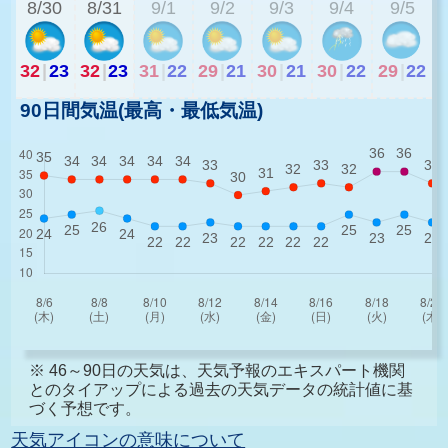
8/30
8/31
9/1
9/2
9/3
9/4
9/5
32
|
23
32
|
23
31
|
22
29
|
21
30
|
21
30
|
22
29
|
22
90日間気温(最高・最低気温)
※ 46～90日の天気は、天気予報のエキスパート機関
とのタイアップによる過去の天気データの統計値に基
づく予想です。
天気アイコンの意味について