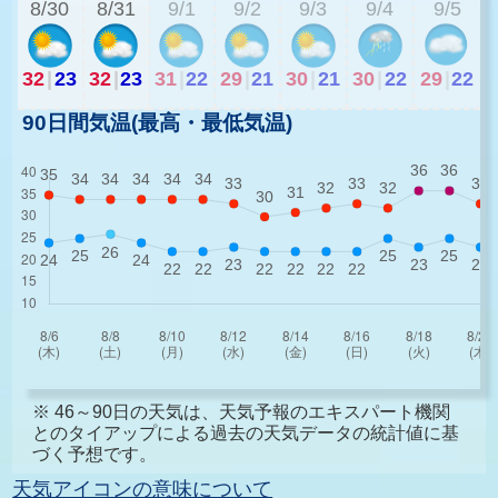
8/30
8/31
9/1
9/2
9/3
9/4
9/5
32
|
23
32
|
23
31
|
22
29
|
21
30
|
21
30
|
22
29
|
22
90日間気温(最高・最低気温)
※ 46～90日の天気は、天気予報のエキスパート機関
とのタイアップによる過去の天気データの統計値に基
づく予想です。
天気アイコンの意味について