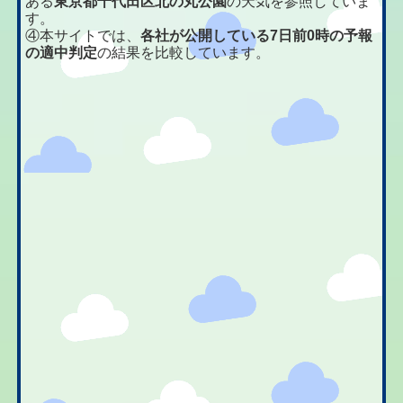
ある
東京都千代田区北の丸公園
の天気を参照していま
す。
④本サイトでは、
各社が公開している7日前0時の予報
の適中判定
の結果を比較しています。