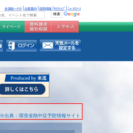
全国統一ﾃｽﾄ
企業案内
採用情報
ｻｲﾄﾏｯﾌﾟ
ﾆｭｰｽﾘﾘｰｽ
※出典：環境省熱中症予防情報サイト