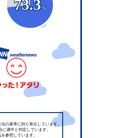
73.3
%
方法の基準に則り算出しています。
合に適中と判定しています。
気を参照しています。