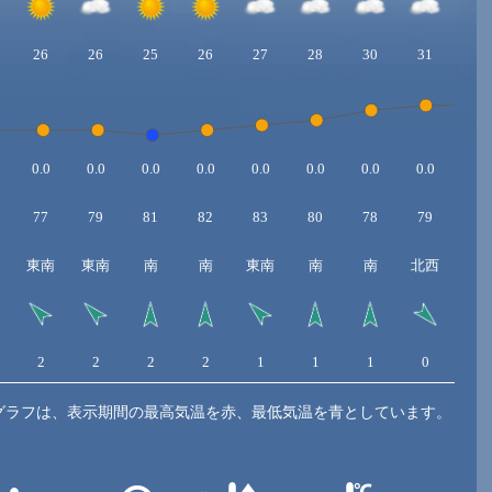
26
26
25
26
27
28
30
31
31
0.0
0.0
0.0
0.0
0.0
0.0
0.0
0.0
0.0
77
79
81
82
83
80
78
79
82
東南
東南
南
南
東南
南
南
北西
北
2
2
2
2
1
1
1
0
1
グラフは、表示期間の最高気温を赤、最低気温を青としています。