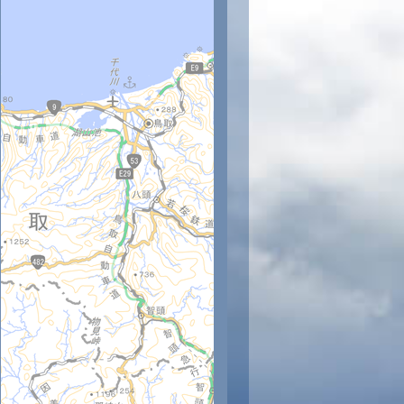
時
12時
13時
14時
15時
16時
17時
18時
19時
20