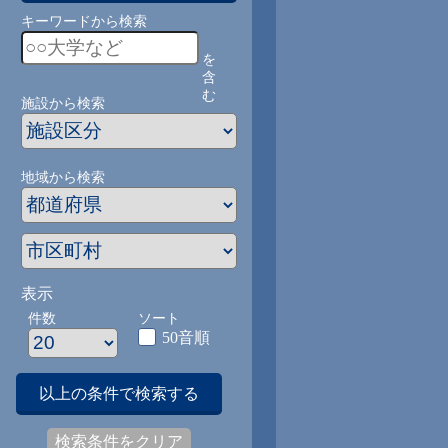
キーワードから検索
を
含
む
施設から検索
地域から検索
表示
件数
ソート
50音順
以上の条件で検索する
検索条件をクリア