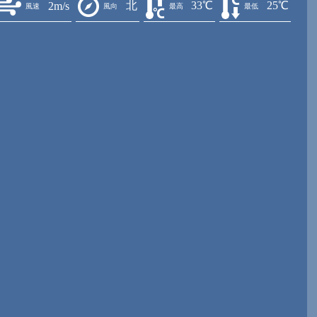
北
33℃
25℃
2m/s
風速
風向
最高
最低