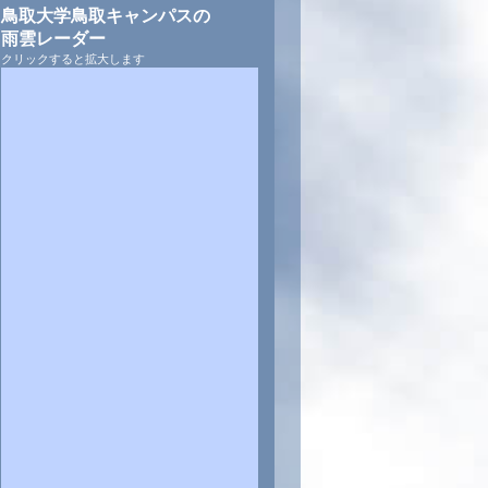
鳥取大学鳥取キャンパスの
雨雲レーダー
クリックすると拡大します