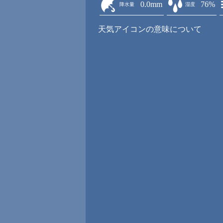
0.0mm
76%
降水量
湿度
天気アイコンの意味について