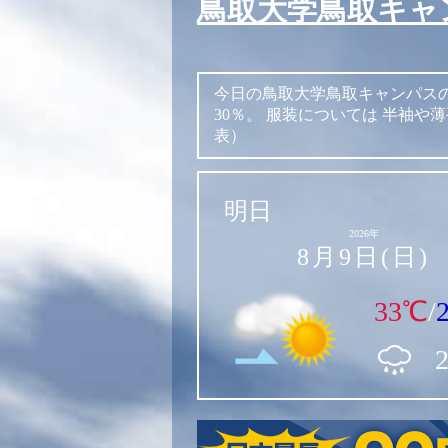
鳥取大学鳥取キャ
今日の鳥取大学鳥取キャンパス
30％。
服装については
半袖や薄
表）
明日
2026年
8月9日(日)
33℃
/