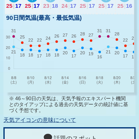
25
|
17
25
|
17
23
|
18
24
|
17
25
|
17
25
|
17
25
|
16
90日間気温(最高・最低気温)
※ 46～90日の天気は、天気予報のエキスパート機関
とのタイアップによる過去の天気データの統計値に基
づく予想です。
天気アイコンの意味について
話題のスポット