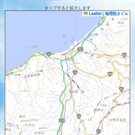
タップすると拡大します
Leaflet
|
地理院タイル