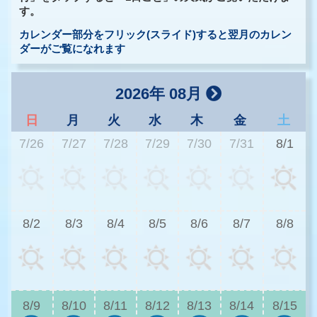
す。
カレンダー部分をフリック(スライド)すると翌月のカレン
ダーがご覧になれます
2026年 08月
日
月
火
水
木
金
土
7/26
7/27
7/28
7/29
7/30
7/31
8/1
2
8/2
8/3
8/4
8/5
8/6
8/7
8/8
2
8/9
8/10
8/11
8/12
8/13
8/14
8/15