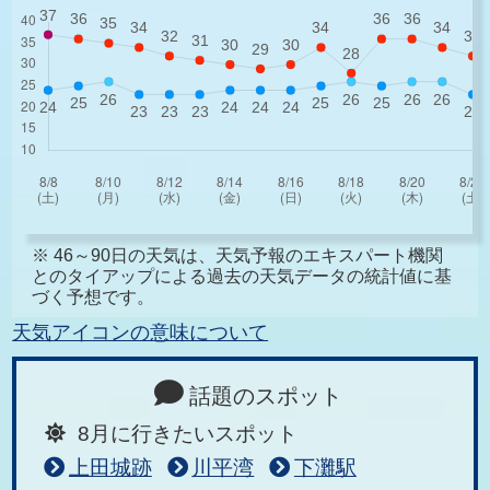
※ 46～90日の天気は、天気予報のエキスパート機関
とのタイアップによる過去の天気データの統計値に基
づく予想です。
天気アイコンの意味について
話題のスポット
8月に行きたいスポット
上田城跡
川平湾
下灘駅