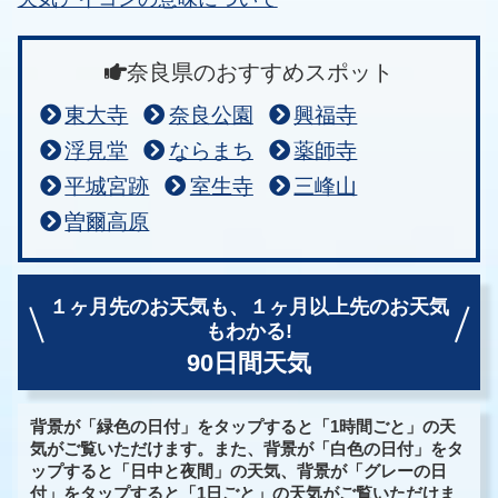
奈良県のおすすめスポット
東大寺
奈良公園
興福寺
浮見堂
ならまち
薬師寺
平城宮跡
室生寺
三峰山
曽爾高原
１ヶ月先のお天気も、
１ヶ月以上先のお天気
もわかる!
90日間天気
背景が「緑色の日付」をタップすると「1時間ごと」の天
気がご覧いただけます。また、背景が「白色の日付」をタ
ップすると「日中と夜間」の天気、背景が「グレーの日
付」をタップすると「1日ごと」の天気がご覧いただけま