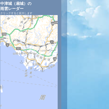
中津城（扇城）の
雨雲レーダー
クリックすると拡大します