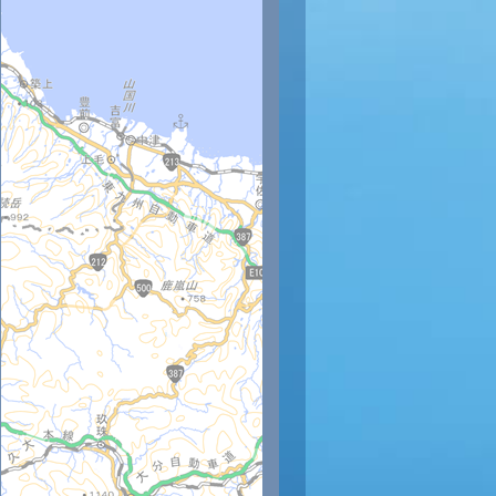
時
11時
12時
13時
14時
15時
16時
17時
18時