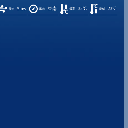
東南
32℃
23℃
5m/s
風速
風向
最高
最低