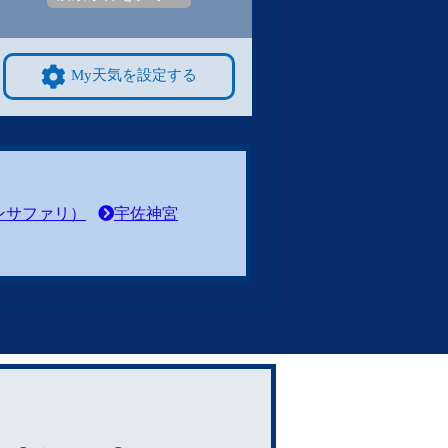
My天気を設定する
ンサファリ）
宇佐神宮