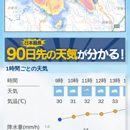
1時間ごとの天気
時間
9時
10時
11時
12時
13時
1
天気
気温(℃)
30
31
32
32
33
3
降水量(mm/h)