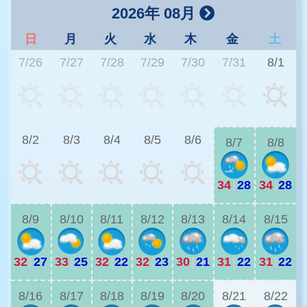
2026年 08月
日
月
火
水
木
金
土
7/26
7/27
7/28
7/29
7/30
7/31
8/1
3
8/2
8/3
8/4
8/5
8/6
8/7
8/8
34
|
28
34
|
28
3
8/9
8/10
8/11
8/12
8/13
8/14
8/15
32
|
27
33
|
25
32
|
22
32
|
23
30
|
21
31
|
22
31
|
22
2
8/16
8/17
8/18
8/19
8/20
8/21
8/22