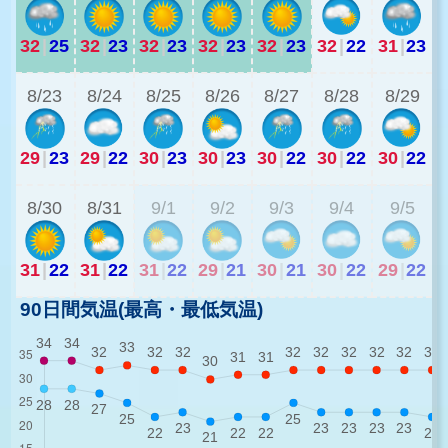
32
|
25
32
|
23
32
|
23
32
|
23
32
|
23
32
|
22
31
|
23
2
8/23
8/24
8/25
8/26
8/27
8/28
8/29
29
|
23
29
|
22
30
|
23
30
|
23
30
|
22
30
|
22
30
|
22
2
8/30
8/31
9/1
9/2
9/3
9/4
9/5
31
|
22
31
|
22
31
|
22
29
|
21
30
|
21
30
|
22
29
|
22
90日間気温(最高・最低気温)