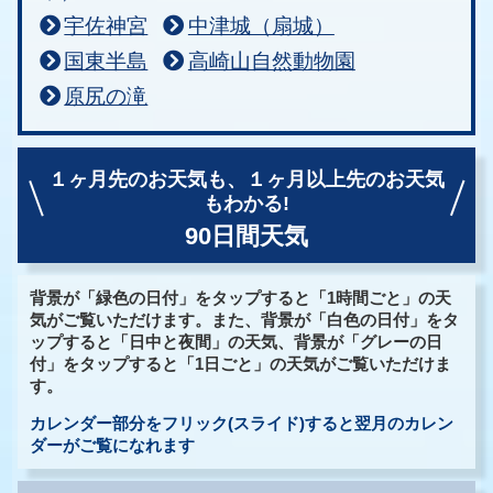
宇佐神宮
中津城（扇城）
国東半島
高崎山自然動物園
原尻の滝
１ヶ月先のお天気も、
１ヶ月以上先のお天気
もわかる!
90日間天気
背景が「緑色の日付」をタップすると「1時間ごと」の天
気がご覧いただけます。また、背景が「白色の日付」をタ
ップすると「日中と夜間」の天気、背景が「グレーの日
付」をタップすると「1日ごと」の天気がご覧いただけま
す。
カレンダー部分をフリック(スライド)すると翌月のカレン
ダーがご覧になれます