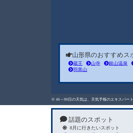
山形県のおすすめス
蔵王
山寺
銀山温泉
羽黒山
※ 46～90日の天気は、天気予報のエキスパ
話題のスポット
8月に行きたいスポット