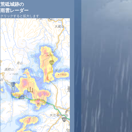
荒砥城跡の
雨雲レーダー
クリックすると拡大します