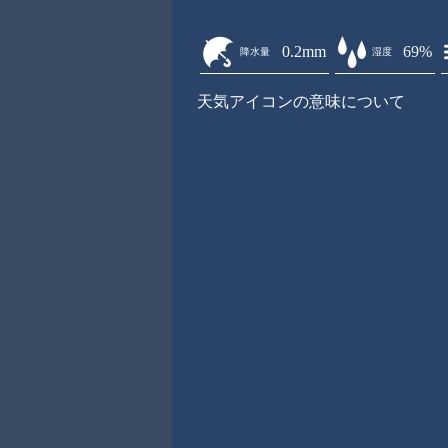
0.2mm
69%
降水量
湿度
天気アイコンの意味について