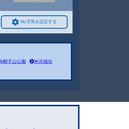
My天気を設定する
烏帽子山公園
米沢城址