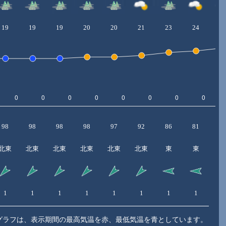
19
19
19
20
20
21
23
24
2
98
98
98
98
97
92
86
81
7
北東
北東
北東
北東
北東
北東
東
東
1
1
1
1
1
1
1
1
1
グラフは、表示期間の最高気温を赤、最低気温を青としています。