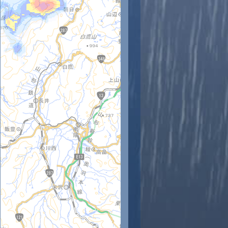
時
11時
12時
13時
14時
15時
16時
17時
18時