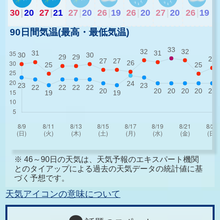
30
|
20
27
|
21
27
|
20
26
|
19
26
|
20
27
|
20
26
|
19
90日間気温(最高・最低気温)
※ 46～90日の天気は、天気予報のエキスパート機関
とのタイアップによる過去の天気データの統計値に基
づく予想です。
天気アイコンの意味について