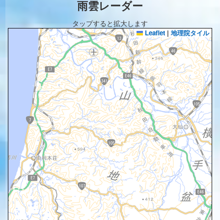
雨雲レーダー
タップすると拡大します
Leaflet
|
地理院タイル