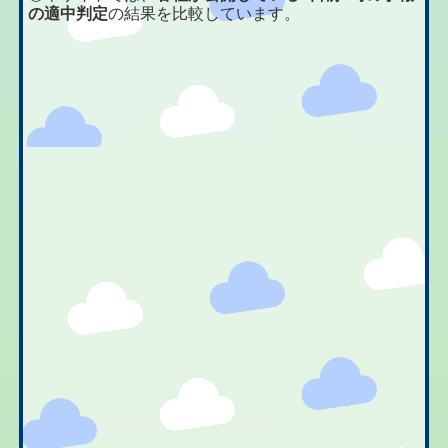
の適中判定
の結果を比較しています。