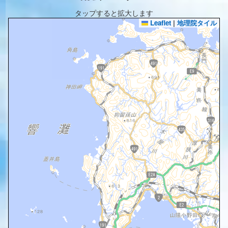
タップすると拡大します
Leaflet
|
地理院タイル