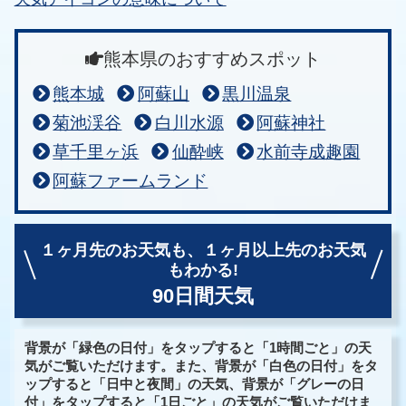
熊本県のおすすめスポット
熊本城
阿蘇山
黒川温泉
菊池渓谷
白川水源
阿蘇神社
草千里ヶ浜
仙酔峡
水前寺成趣園
阿蘇ファームランド
１ヶ月先のお天気も、
１ヶ月以上先のお天気
もわかる!
90日間天気
背景が「緑色の日付」をタップすると「1時間ごと」の天
気がご覧いただけます。また、背景が「白色の日付」をタ
ップすると「日中と夜間」の天気、背景が「グレーの日
付」をタップすると「1日ごと」の天気がご覧いただけま