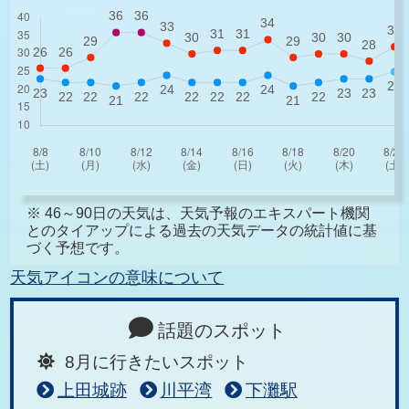
※ 46～90日の天気は、天気予報のエキスパート機関
とのタイアップによる過去の天気データの統計値に基
づく予想です。
天気アイコンの意味について
話題のスポット
8月に行きたいスポット
上田城跡
川平湾
下灘駅