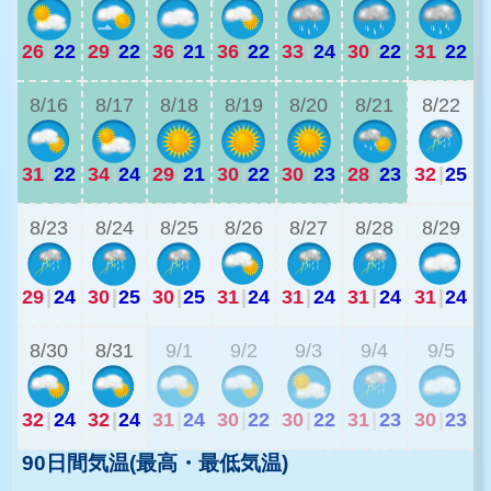
26
|
22
29
|
22
36
|
21
36
|
22
33
|
24
30
|
22
31
|
22
2
8/16
8/17
8/18
8/19
8/20
8/21
8/22
31
|
22
34
|
24
29
|
21
30
|
22
30
|
23
28
|
23
32
|
25
2
8/23
8/24
8/25
8/26
8/27
8/28
8/29
29
|
24
30
|
25
30
|
25
31
|
24
31
|
24
31
|
24
31
|
24
2
8/30
8/31
9/1
9/2
9/3
9/4
9/5
32
|
24
32
|
24
31
|
24
30
|
22
30
|
22
31
|
23
30
|
23
90日間気温(最高・最低気温)