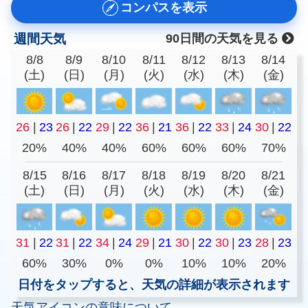
コンパスを表示
週間天気
90日間の天気を見る
8/8
8/9
8/10
8/11
8/12
8/13
8/14
(土)
(日)
(月)
(火)
(水)
(木)
(金)
26
|
23
26
|
22
29
|
22
36
|
21
36
|
22
33
|
24
30
|
22
20%
40%
40%
60%
60%
60%
70%
8/15
8/16
8/17
8/18
8/19
8/20
8/21
(土)
(日)
(月)
(火)
(水)
(木)
(金)
31
|
22
31
|
22
34
|
24
29
|
21
30
|
22
30
|
23
28
|
23
60%
30%
0%
0%
10%
10%
20%
日付をタップすると、天気の詳細が表示されます
天気アイコンの意味について