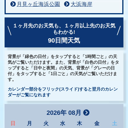
月見ヶ丘海浜公園
大浜海岸
１ヶ月先のお天気も、
１ヶ月以上先のお天気
もわかる!
90日間天気
背景が「緑色の日付」をタップすると「1時間ごと」の天
気がご覧いただけます。また、背景が「白色の日付」をタ
ップすると「日中と夜間」の天気、背景が「グレーの日
付」をタップすると「1日ごと」の天気がご覧いただけま
す。
カレンダー部分をフリック(スライド)すると翌月のカレン
ダーがご覧になれます
2026年 08月
日
月
火
水
木
金
土