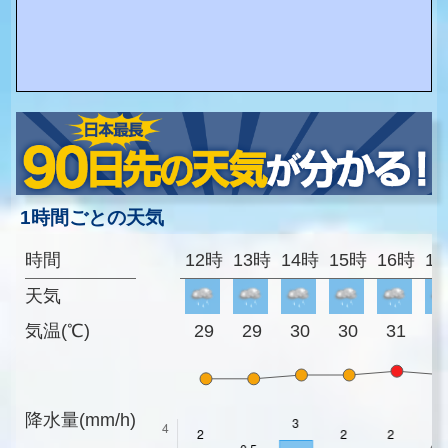
1時間ごとの天気
時間
12時
13時
14時
15時
16時
1
天気
気温(℃)
29
29
30
30
31
3
降水量(mm/h)