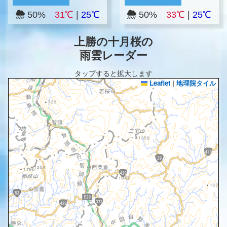
50%
31℃
|
25℃
50%
33℃
|
25℃
上勝の十月桜の
雨雲レーダー
タップすると拡大します
Leaflet
|
地理院タイル