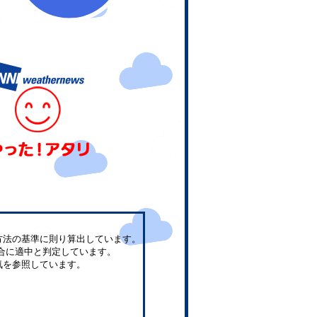
方法の基準に則り算出しています。
合に適中と判定しています。
気を参照しています。
。