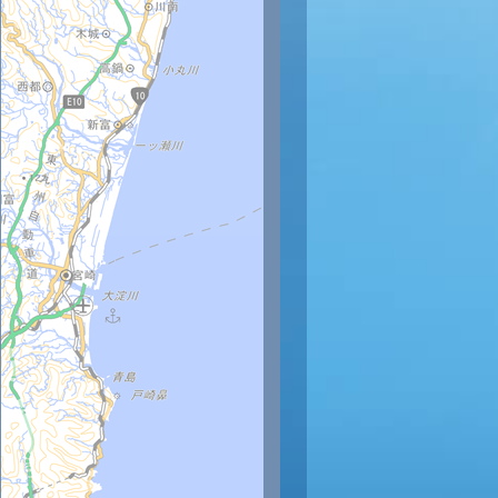
時
11時
12時
13時
14時
15時
16時
17時
18時
5
26
27
27
28
28
28
28
28