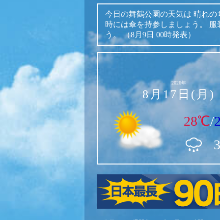
今日の舞鶴公園の天気は
晴れの
時には傘を持参しましょう。
服
う。
（8月9日 00時発表）
2026年
8月17日(月)
28℃
/