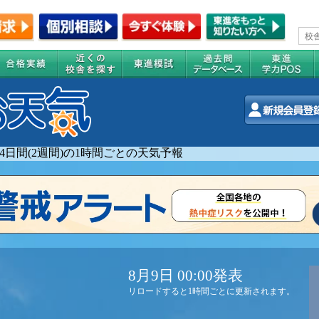
14日間(2週間)の1時間ごとの天気予報
8月9日 00:00発表
リロードすると1時間ごとに更新されます。