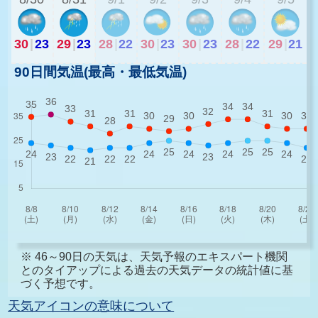
30
|
23
29
|
23
28
|
22
30
|
23
30
|
23
28
|
22
29
|
21
90日間気温(最高・最低気温)
※ 46～90日の天気は、天気予報のエキスパート機関
とのタイアップによる過去の天気データの統計値に基
づく予想です。
天気アイコンの意味について