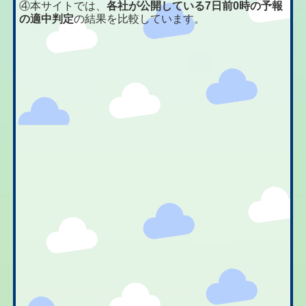
④本サイトでは、
各社が公開している7日前0時の予報
の適中判定
の結果を比較しています。