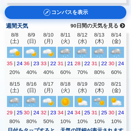
コンパスを表示
週間天気
90日間の天気を見る
8/8
8/9
8/10
8/11
8/12
8/13
8/14
(土)
(日)
(月)
(火)
(水)
(木)
(金)
35
|
24
36
|
23
33
|
22
31
|
21
28
|
22
31
|
22
30
|
24
20%
40%
40%
60%
70%
80%
60%
8/15
8/16
8/17
8/18
8/19
8/20
8/21
(土)
(日)
(月)
(火)
(水)
(木)
(金)
29
|
25
30
|
24
32
|
23
34
|
24
34
|
25
31
|
25
30
|
24
80%
80%
50%
10%
10%
10%
10%
日付をタップすると、天気の詳細が表示されます