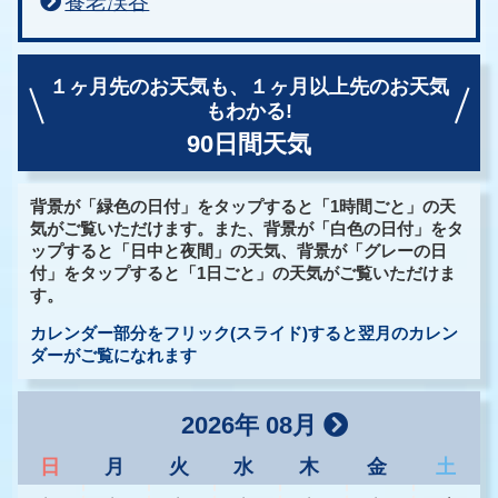
養老渓谷
１ヶ月先のお天気も、
１ヶ月以上先のお天気
もわかる!
90日間天気
背景が「緑色の日付」をタップすると「1時間ごと」の天
気がご覧いただけます。また、背景が「白色の日付」をタ
ップすると「日中と夜間」の天気、背景が「グレーの日
付」をタップすると「1日ごと」の天気がご覧いただけま
す。
カレンダー部分をフリック(スライド)すると翌月のカレン
ダーがご覧になれます
2026年 08月
日
月
火
水
木
金
土