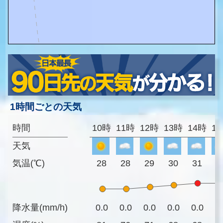
1時間ごとの天気
時間
10時
11時
12時
13時
14時
1
天気
気温(℃)
28
28
29
30
31
3
降水量(mm/h)
0.0
0.0
0.0
0.0
0.0
0