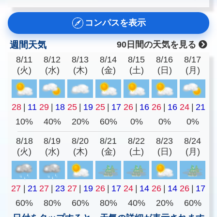
コンパスを表示
週間天気
90日間の天気を見る
8/11
8/12
8/13
8/14
8/15
8/16
8/17
(火)
(水)
(木)
(金)
(土)
(日)
(月)
28
|
11
29
|
18
25
|
19
25
|
17
26
|
16
26
|
16
24
|
21
10%
40%
20%
60%
0%
0%
0%
8/18
8/19
8/20
8/21
8/22
8/23
8/24
(火)
(水)
(木)
(金)
(土)
(日)
(月)
27
|
21
27
|
23
27
|
19
26
|
17
24
|
14
26
|
14
26
|
17
60%
80%
60%
80%
40%
20%
60%