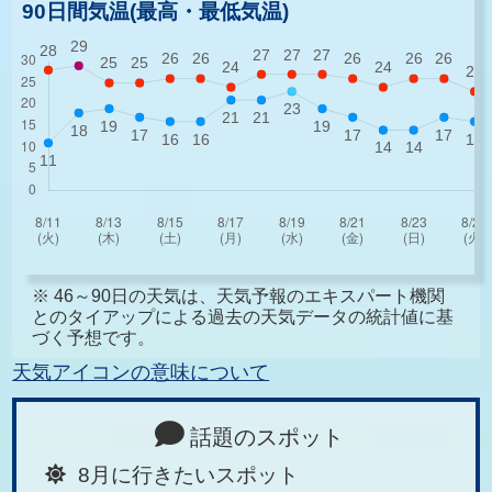
90日間気温(最高・最低気温)
※ 46～90日の天気は、天気予報のエキスパート機関
とのタイアップによる過去の天気データの統計値に基
づく予想です。
天気アイコンの意味について
話題のスポット
8月に行きたいスポット