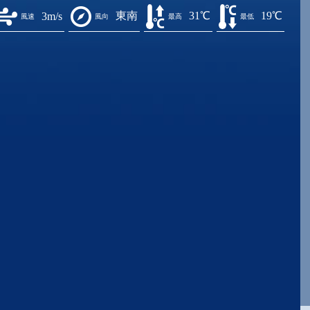
東南
31℃
19℃
3m/s
風速
風向
最高
最低