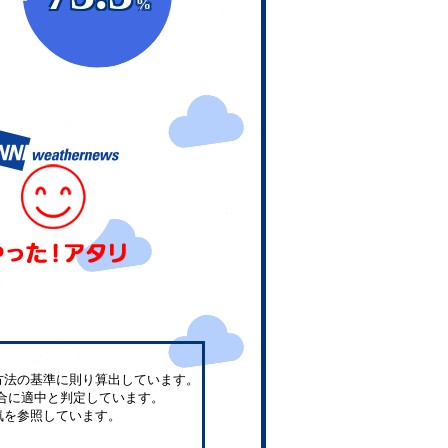
%
方法の基準に則り算出しています。
合に適中と判定しています。
気を参照しています。
。