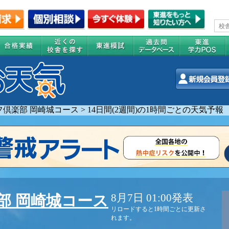
フ倶楽部 岡崎城コース
>
14日間(2週間)の1時間ごとの天気予報
8月7日 01:00発表
部 岡崎城コース
リロードすると1時間ごとに更新さ
れます。