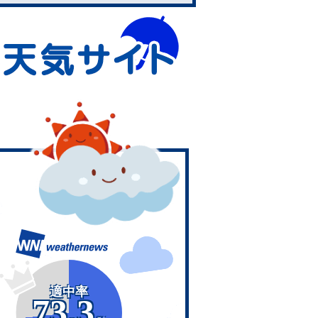
適中率
73.3