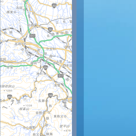
時
11時
12時
13時
14時
15時
16時
17時
18時