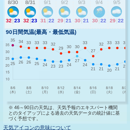
8/30
8/31
9/1
9/2
9/3
9/4
9/5
32
|
23
32
|
23
31
|
22
29
|
21
30
|
21
30
|
22
29
|
22
90日間気温(最高・最低気温)
※ 46～90日の天気は、天気予報のエキスパート機関
とのタイアップによる過去の天気データの統計値に基
づく予想です。
天気アイコンの意味について