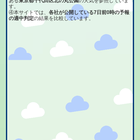
ある
東京都千代田区北の丸公園
の天気を参照していま
す。
④本サイトでは、
各社が公開している7日前0時の予報
の適中判定
の結果を比較しています。