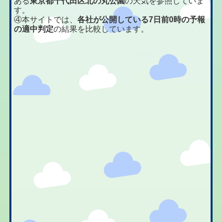
ある
東京都千代田区北の丸公園
の天気を参照していま
す。
④本サイトでは、
各社が公開している7日前0時の予報
の適中判定
の結果を比較しています。