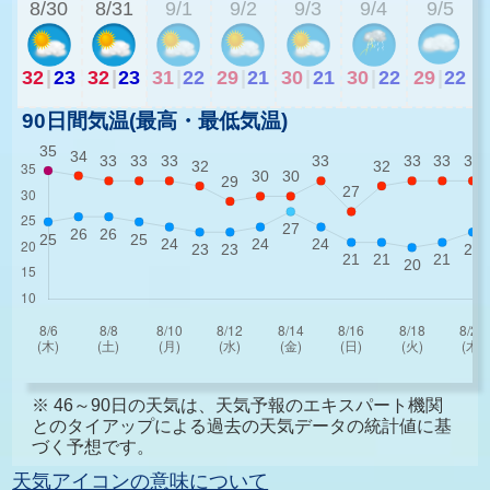
8/30
8/31
9/1
9/2
9/3
9/4
9/5
32
|
23
32
|
23
31
|
22
29
|
21
30
|
21
30
|
22
29
|
22
90日間気温(最高・最低気温)
※ 46～90日の天気は、天気予報のエキスパート機関
とのタイアップによる過去の天気データの統計値に基
づく予想です。
天気アイコンの意味について