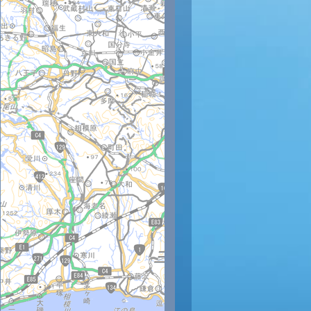
時
12時
13時
14時
15時
16時
17時
18時
19時
20
33
33
33
34
33
32
31
31
30