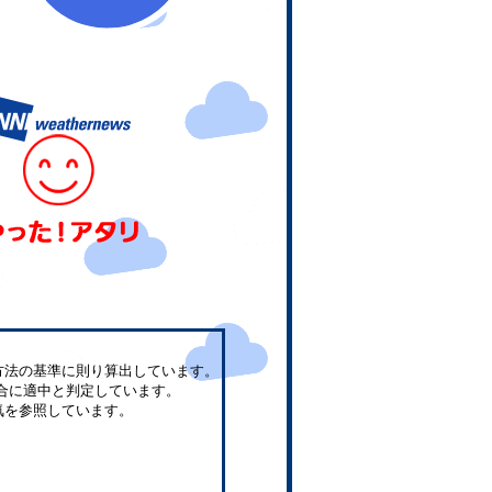
方法の基準に則り算出しています。
合に適中と判定しています。
気を参照しています。
。