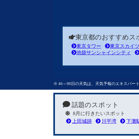
東京都のおすすめス
東京タワー
東京スカイ
池袋サンシャインシティ
※ 46～90日の天気は、天気予報のエキスパ
話題のスポット
8月に行きたいスポット
上田城跡
川平湾
下灘