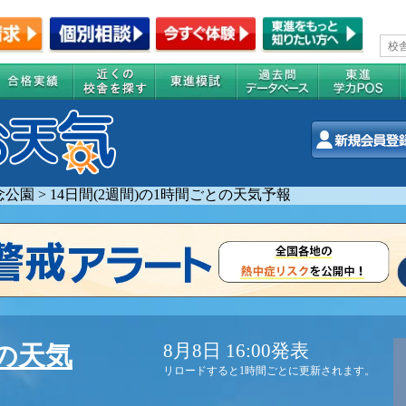
念公園
>
14日間(2週間)の1時間ごとの天気予報
8月8日 16:00発表
の天気
リロードすると1時間ごとに更新されます。