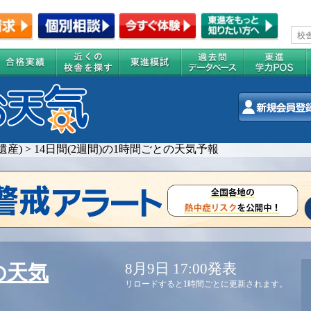
遺産)
>
14日間(2週間)の1時間ごとの天気予報
8月9日 17:00発表
の天気
リロードすると1時間ごとに更新されます。