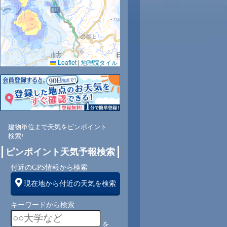
Leaflet
|
地理院タイル
建物単位まで天気をピンポイント
検索!
ピンポイント天気予報検索
付近のGPS情報から検索
現在地から付近の天気を検索
キーワードから検索
を