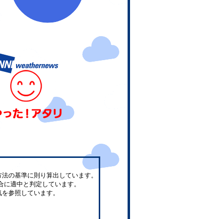
方法の基準に則り算出しています。
合に適中と判定しています。
気を参照しています。
。