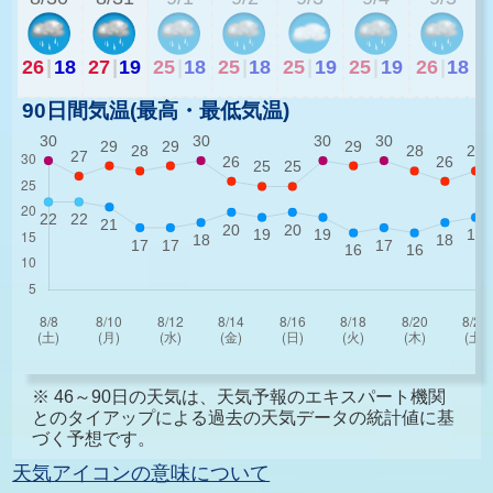
26
|
18
27
|
19
25
|
18
25
|
18
25
|
19
25
|
19
26
|
18
90日間気温(最高・最低気温)
※ 46～90日の天気は、天気予報のエキスパート機関
とのタイアップによる過去の天気データの統計値に基
づく予想です。
天気アイコンの意味について