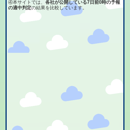
④本サイトでは、
各社が公開している7日前0時の予報
の適中判定
の結果を比較しています。