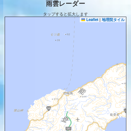
雨雲レーダー
タップすると拡大します
Leaflet
|
地理院タイル