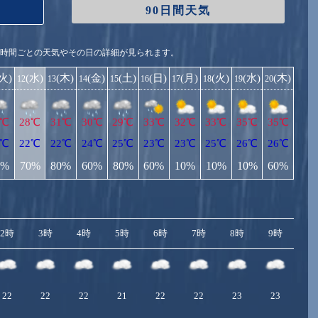
90日間天気
1時間ごとの天気やその日の詳細が見られます。
(火)
(水)
(木)
(金)
(土)
(日)
(月)
(火)
(水)
(木)
12
13
14
15
16
17
18
19
20
1℃
28℃
31℃
30℃
29℃
33℃
32℃
33℃
35℃
35℃
1℃
22℃
22℃
24℃
25℃
23℃
23℃
25℃
26℃
26℃
0%
70%
80%
60%
80%
60%
10%
10%
10%
60%
2時
3時
4時
5時
6時
7時
8時
9時
10
22
22
22
21
22
22
23
23
2