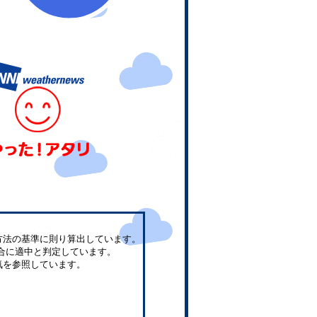
方法の基準に則り算出しています。
合に適中と判定しています。
気を参照しています。
。