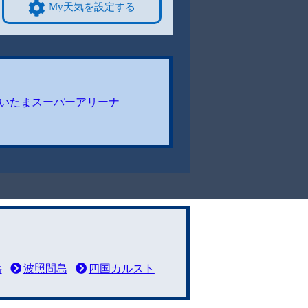
My天気を設定する
いたまスーパーアリーナ
岳
波照間島
四国カルスト