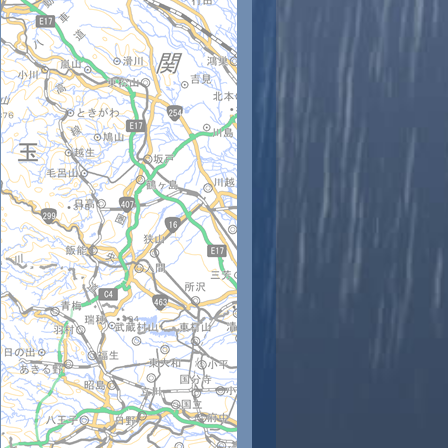
時
11時
12時
13時
14時
15時
16時
17時
18時
4
25
25
26
27
26
27
28
28