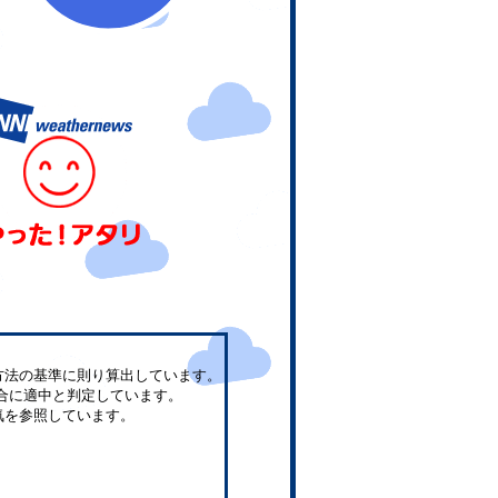
方法の基準に則り算出しています。
合に適中と判定しています。
気を参照しています。
。