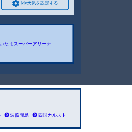
My天気を設定する
いたまスーパーアリーナ
岳
波照間島
四国カルスト