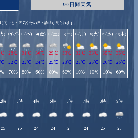
90日間天気
1時間ごとの天気やその日の詳細が見られます。
(火)
(水)
(木)
(金)
(土)
(日)
(月)
(火)
(水)
(木)
12
13
14
15
16
17
18
19
20
1℃
28℃
31℃
30℃
29℃
33℃
32℃
33℃
35℃
35℃
1℃
22℃
22℃
24℃
25℃
23℃
23℃
25℃
26℃
26℃
0%
70%
80%
60%
80%
60%
10%
10%
10%
60%
2時
3時
4時
5時
6時
7時
8時
9時
10
25
25
24
24
24
24
25
25
2