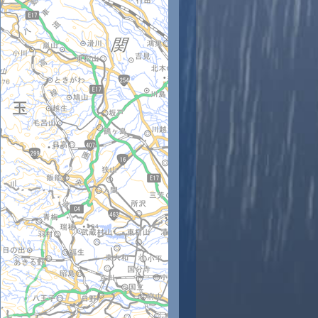
時
11時
12時
13時
14時
15時
16時
17時
18時
4
26
27
29
27
26
26
25
25