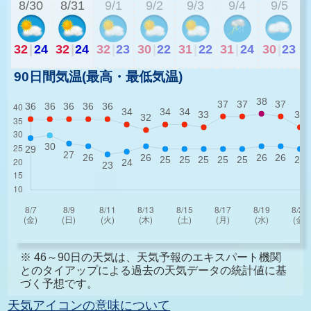
8/30
8/31
9/1
9/2
9/3
9/4
9/5
32
|
24
32
|
24
32
|
23
30
|
22
31
|
22
31
|
24
30
|
23
90日間気温(最高・最低気温)
※ 46～90日の天気は、天気予報のエキスパート機関
とのタイアップによる過去の天気データの統計値に基
づく予想です。
天気アイコンの意味について