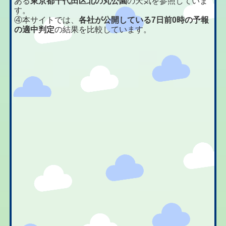
ある
東京都千代田区北の丸公園
の天気を参照していま
す。
④本サイトでは、
各社が公開している7日前0時の予報
の適中判定
の結果を比較しています。