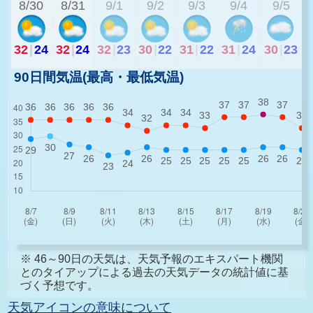
8/30
8/31
9/1
9/2
9/3
9/4
9/5
32
|
24
32
|
24
32
|
23
30
|
22
31
|
22
31
|
24
30
|
23
90日間気温(最高・最低気温)
※ 46～90日の天気は、天気予報のエキスパート機関
とのタイアップによる過去の天気データの統計値に基
づく予想です。
天気アイコンの意味について