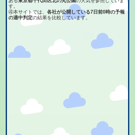
ある
東京都千代田区北の丸公園
の天気を参照していま
す。
④本サイトでは、
各社が公開している7日前0時の予報
の適中判定
の結果を比較しています。