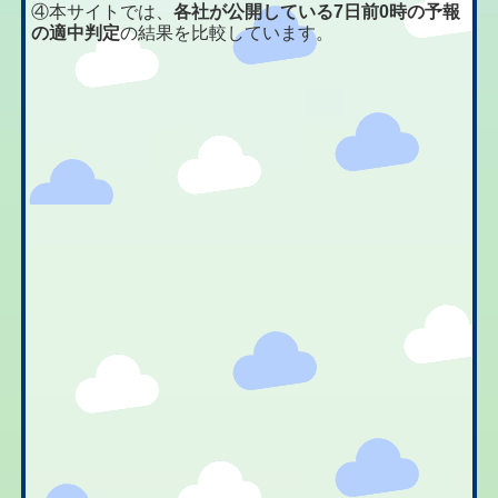
④本サイトでは、
各社が公開している7日前0時の予報
の適中判定
の結果を比較しています。