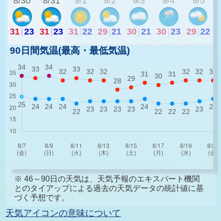
8/30
8/31
9/1
9/2
9/3
9/4
9/5
31
|
23
31
|
23
31
|
22
29
|
21
30
|
21
30
|
23
29
|
22
90日間気温(最高・最低気温)
※ 46～90日の天気は、天気予報のエキスパート機関
とのタイアップによる過去の天気データの統計値に基
づく予想です。
天気アイコンの意味について