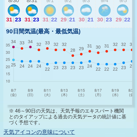
8/30
8/31
9/1
9/2
9/3
9/4
9/5
31
|
23
31
|
23
31
|
22
29
|
21
30
|
21
30
|
23
29
|
22
90日間気温(最高・最低気温)
※ 46～90日の天気は、天気予報のエキスパート機関
とのタイアップによる過去の天気データの統計値に基
づく予想です。
天気アイコンの意味について