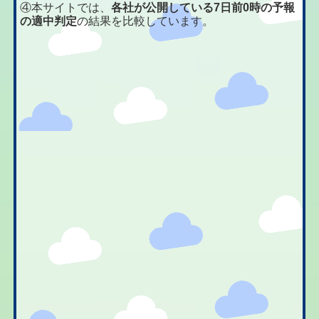
④本サイトでは、
各社が公開している7日前0時の予報
の適中判定
の結果を比較しています。