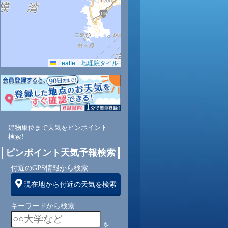
Leaflet
|
地理院タイル
建物単位まで天気をピンポイント
検索!
ピンポイント天気予報検索
付近のGPS情報から検索
現在地から付近の天気を検索
キーワードから検索
を