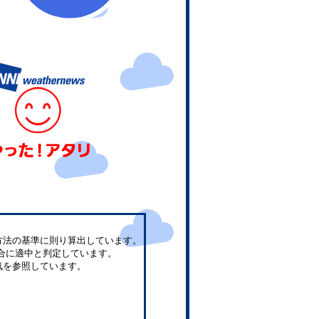
方法の基準に則り算出しています。
合に適中と判定しています。
気を参照しています。
。