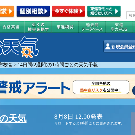
布校舎
>
14日間(2週間)の1時間ごとの天気予報
8月8日 12:00発表
舎の天気
リロードすると1時間ごとに更新されます。