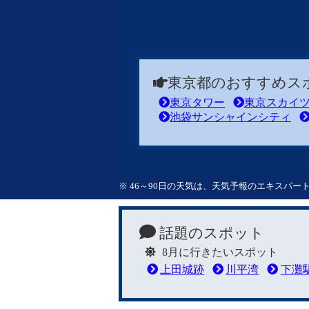
東京都のおすすめス
東京タワー
東京スカイ
池袋サンシャインシティ
※ 46～90日の天気は、天気予報のエキスパ
話題のスポット
8月に行きたいスポット
上田城跡
川平湾
下灘