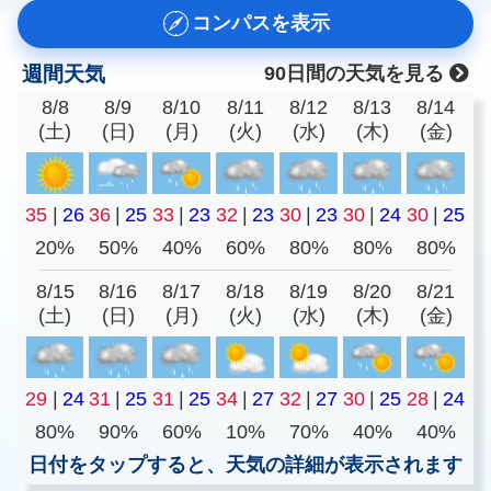
コンパスを表示
週間天気
90日間の天気を見る
8/8
8/9
8/10
8/11
8/12
8/13
8/14
(土)
(日)
(月)
(火)
(水)
(木)
(金)
35
|
26
36
|
25
33
|
23
32
|
23
30
|
23
30
|
24
30
|
25
20%
50%
40%
60%
80%
80%
80%
8/15
8/16
8/17
8/18
8/19
8/20
8/21
(土)
(日)
(月)
(火)
(水)
(木)
(金)
29
|
24
31
|
25
31
|
25
34
|
27
32
|
27
30
|
25
28
|
24
80%
90%
60%
10%
70%
40%
40%
日付をタップすると、天気の詳細が表示されます