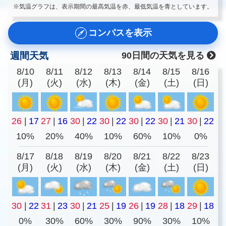
※気温グラフは、表示期間の最高気温を赤、最低気温を青としています。
コンパスを表示
週間天気
90日間の天気を見る
8/10
8/11
8/12
8/13
8/14
8/15
8/16
(月)
(火)
(水)
(木)
(金)
(土)
(日)
26
|
17
27
|
16
30
|
22
30
|
22
30
|
22
30
|
21
30
|
22
10%
20%
40%
10%
60%
10%
0%
8/17
8/18
8/19
8/20
8/21
8/22
8/23
(月)
(火)
(水)
(木)
(金)
(土)
(日)
30
|
22
31
|
23
30
|
21
25
|
19
26
|
19
28
|
18
29
|
18
0%
30%
60%
30%
90%
30%
10%