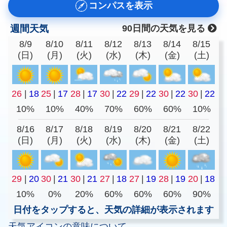
コンパスを表示
週間天気
90日間の天気を見る
8/9
8/10
8/11
8/12
8/13
8/14
8/15
(日)
(月)
(火)
(水)
(木)
(金)
(土)
26
|
18
25
|
17
28
|
17
30
|
22
29
|
22
30
|
22
30
|
22
10%
10%
40%
70%
60%
60%
10%
8/16
8/17
8/18
8/19
8/20
8/21
8/22
(日)
(月)
(火)
(水)
(木)
(金)
(土)
29
|
20
30
|
21
30
|
21
27
|
18
27
|
19
28
|
19
20
|
18
10%
0%
20%
60%
60%
60%
90%
日付をタップすると、天気の詳細が表示されます
天気アイコンの意味について