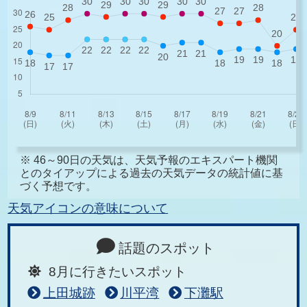
※ 46～90日の天気は、天気予報のエキスパート機関
とのタイアップによる過去の天気データの統計値に基
づく予想です。
天気アイコンの意味について
話題のスポット
8月に行きたいスポット
上田城跡
川平湾
下灘駅