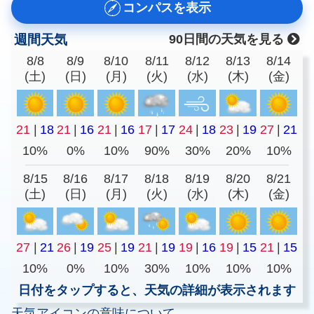
コンパスを表示
週間天気
90日間の天気を見る
8/8
8/9
8/10
8/11
8/12
8/13
8/14
(土)
(日)
(月)
(火)
(水)
(木)
(金)
21
|
18
21
|
16
21
|
16
17
|
17
24
|
18
23
|
19
27
|
21
10%
0%
10%
90%
30%
20%
10%
8/15
8/16
8/17
8/18
8/19
8/20
8/21
(土)
(日)
(月)
(火)
(水)
(木)
(金)
27
|
21
26
|
19
25
|
19
21
|
19
19
|
16
19
|
15
21
|
15
10%
0%
10%
30%
10%
10%
10%
日付をタップすると、天気の詳細が表示されます
天気アイコンの意味について