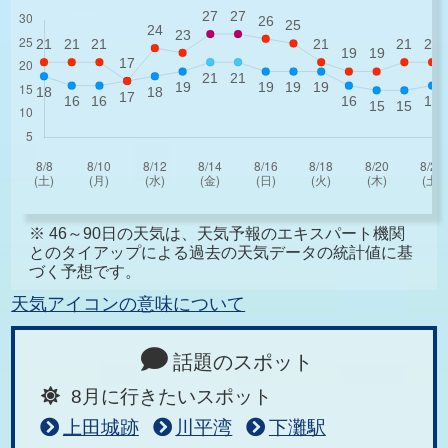
※ 46～90日の天気は、天気予報のエキスパート機関
とのタイアップによる過去の天気データの統計値に基
づく予想です。
天気アイコンの意味について
話題のスポット
8月に行きたいスポット
上田城跡
川平湾
下灘駅