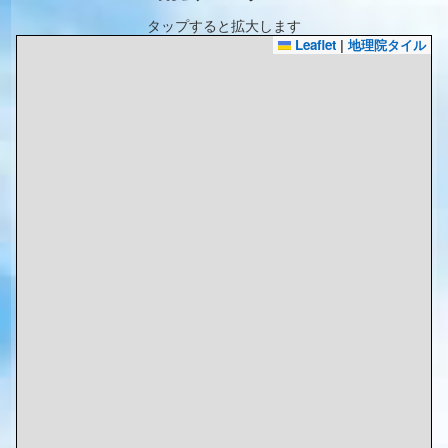
タップすると拡大します
Leaflet
|
地理院タイル