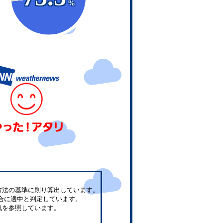
%
方法の基準に則り算出しています。
合に適中と判定しています。
気を参照しています。
。