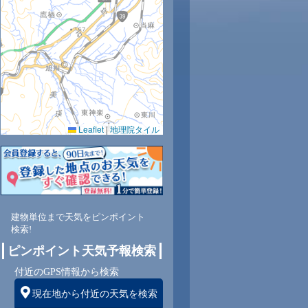
Leaflet
|
地理院タイル
建物単位まで天気をピンポイント
検索!
ピンポイント天気予報検索
付近のGPS情報から検索
現在地から付近の天気を検索