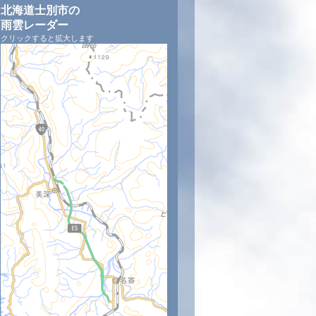
北海道士別市の
雨雲レーダー
クリックすると拡大します