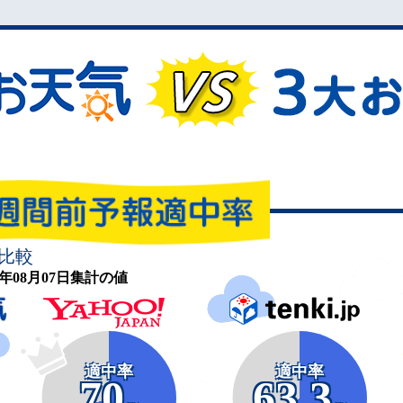
比較
26年08月07日集計の値
適中率
適中率
70
63.3