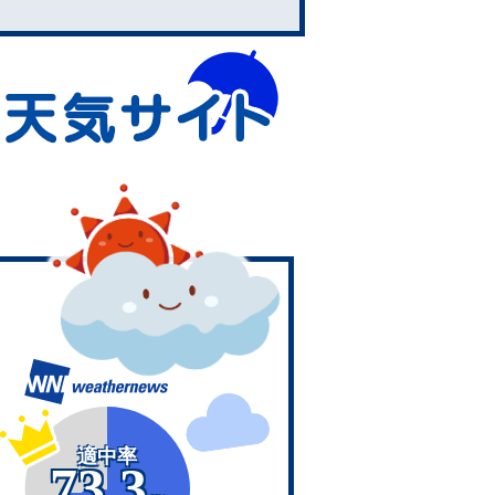
適中率
73.3