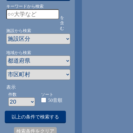
キーワードから検索
を
含
む
施設から検索
地域から検索
表示
件数
ソート
50音順
以上の条件で検索する
検索条件をクリア