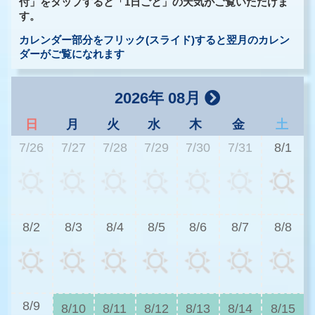
付」をタップすると「1日ごと」の天気がご覧いただけま
す。
カレンダー部分をフリック(スライド)すると翌月のカレン
ダーがご覧になれます
2026年 08月
日
月
火
水
木
金
土
7/26
7/27
7/28
7/29
7/30
7/31
8/1
2
8/2
8/3
8/4
8/5
8/6
8/7
8/8
2
8/9
8/10
8/11
8/12
8/13
8/14
8/15