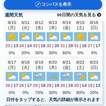
コンパスを表示
週間天気
90日間の天気を見る
8/10
8/11
8/12
8/13
8/14
8/15
8/16
(月)
(火)
(水)
(木)
(金)
(土)
(日)
23
|
13
24
|
14
32
|
16
32
|
20
31
|
19
31
|
16
27
|
17
0%
20%
30%
30%
60%
0%
0%
8/17
8/18
8/19
8/20
8/21
8/22
8/23
(月)
(火)
(水)
(木)
(金)
(土)
(日)
26
|
17
26
|
17
29
|
18
29
|
19
26
|
19
20
|
14
18
|
13
0%
0%
70%
30%
90%
90%
20%
日付をタップすると、天気の詳細が表示されます