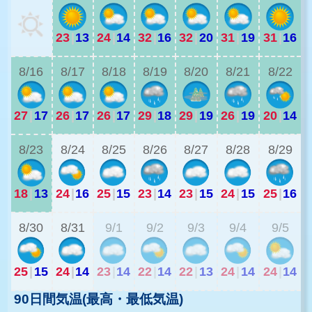
23
|
13
24
|
14
32
|
16
32
|
20
31
|
19
31
|
16
2
8/16
8/17
8/18
8/19
8/20
8/21
8/22
27
|
17
26
|
17
26
|
17
29
|
18
29
|
19
26
|
19
20
|
14
8/23
8/24
8/25
8/26
8/27
8/28
8/29
18
|
13
24
|
16
25
|
15
23
|
14
23
|
15
24
|
15
25
|
16
2
8/30
8/31
9/1
9/2
9/3
9/4
9/5
25
|
15
24
|
14
23
|
14
22
|
14
22
|
13
24
|
14
24
|
14
90日間気温(最高・最低気温)