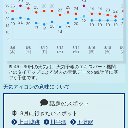
※ 46～90日の天気は、天気予報のエキスパート機関
とのタイアップによる過去の天気データの統計値に基
づく予想です。
天気アイコンの意味について
話題のスポット
8月に行きたいスポット
上田城跡
川平湾
下灘駅