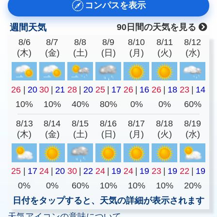
コンパスを表示
週間天気
90日間の天気を見る
8/6
8/7
8/8
8/9
8/10
8/11
8/12
(木)
(金)
(土)
(日)
(月)
(火)
(水)
26
|
20
30
|
21
28
|
20
25
|
17
26
|
16
26
|
18
23
|
14
10%
10%
40%
80%
0%
0%
60%
8/13
8/14
8/15
8/16
8/17
8/18
8/19
(木)
(金)
(土)
(日)
(月)
(火)
(水)
25
|
17
24
|
20
30
|
22
24
|
19
24
|
19
23
|
19
22
|
19
0%
0%
60%
10%
10%
10%
20%
日付をタップすると、天気の詳細が表示されます
天気アイコンの意味について