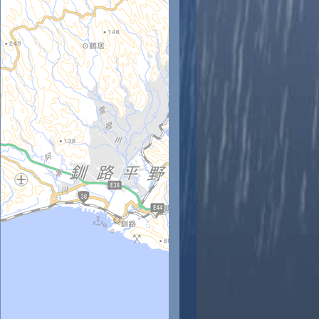
時
11時
12時
13時
14時
15時
16時
17時
18時
2
23
23
24
25
25
25
24
22