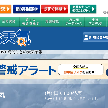
週間)の1時間ごとの天気予報
8月8日 03:00発表
気
リロードすると1時間ごとに更新されます。