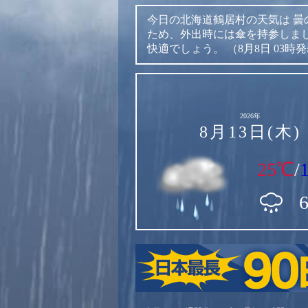
今日の北海道鶴居村の天気は
曇
ため、外出時には傘を持参しま
快適でしょう。
（8月8日 03時
2026年
8月13日(木)
25℃
/