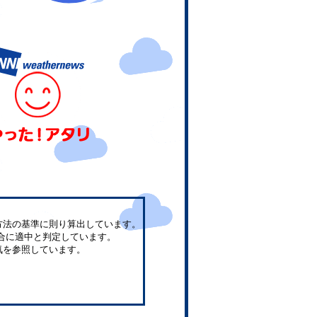
方法の基準に則り算出しています。
合に適中と判定しています。
気を参照しています。
。