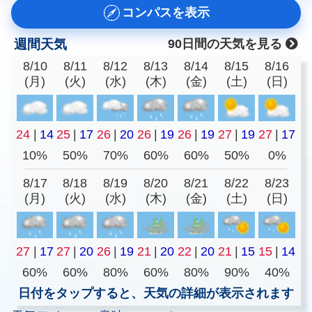
コンパスを表示
週間天気
90日間の天気を見る
8/10
8/11
8/12
8/13
8/14
8/15
8/16
(月)
(火)
(水)
(木)
(金)
(土)
(日)
24
|
14
25
|
17
26
|
20
26
|
19
26
|
19
27
|
19
27
|
17
10%
50%
70%
60%
60%
50%
0%
8/17
8/18
8/19
8/20
8/21
8/22
8/23
(月)
(火)
(水)
(木)
(金)
(土)
(日)
27
|
17
27
|
20
26
|
19
21
|
20
22
|
20
21
|
15
15
|
14
60%
60%
80%
60%
80%
90%
40%
日付をタップすると、天気の詳細が表示されます