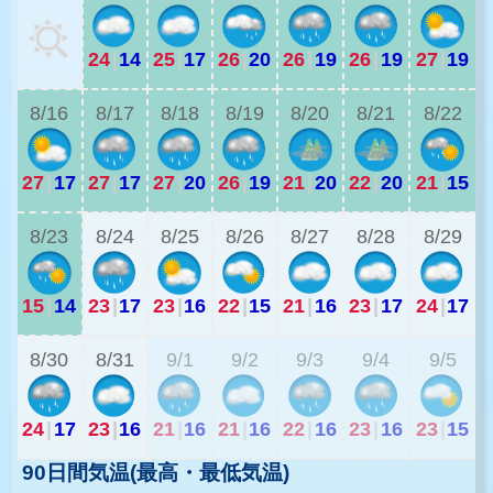
24
|
14
25
|
17
26
|
20
26
|
19
26
|
19
27
|
19
2
8/16
8/17
8/18
8/19
8/20
8/21
8/22
27
|
17
27
|
17
27
|
20
26
|
19
21
|
20
22
|
20
21
|
15
2
8/23
8/24
8/25
8/26
8/27
8/28
8/29
15
|
14
23
|
17
23
|
16
22
|
15
21
|
16
23
|
17
24
|
17
1
8/30
8/31
9/1
9/2
9/3
9/4
9/5
24
|
17
23
|
16
21
|
16
21
|
16
22
|
16
23
|
16
23
|
15
90日間気温(最高・最低気温)