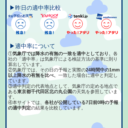
▶昨日の適中率比較
▶適中率について
①
気象庁では降水の有無の一致を適中としており、
各
社の「適中率」は気象庁による検証方法の基準に則り
算出しています。
②気象庁では、その日の予報と実際の
24時間中の1mm
以上降水の有無を比べ、
一致した場合に適中と判定し
ています。
③適中判定の代表地点として、気象庁の定める地点で
ある
東京都千代田区北の丸公園
の天気を参照していま
す。
④本サイトでは、
各社が公開している7日前0時の予報
の適中判定
の結果を比較しています。