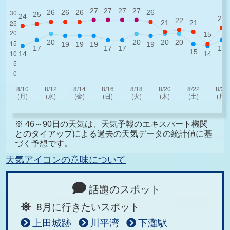
※ 46～90日の天気は、天気予報のエキスパート機関
とのタイアップによる過去の天気データの統計値に基
づく予想です。
天気アイコンの意味について
話題のスポット
8月に行きたいスポット
上田城跡
川平湾
下灘駅