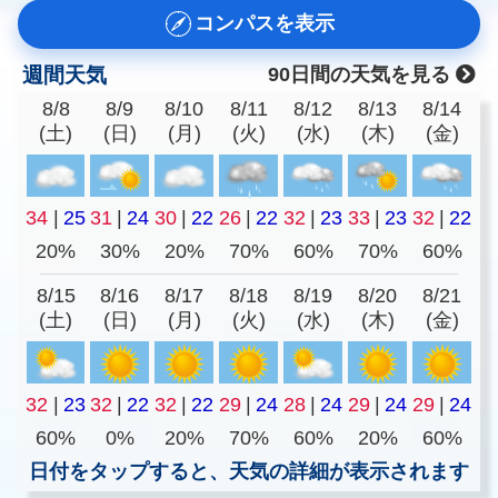
コンパスを表示
週間天気
90日間の天気を見る
8/8
8/9
8/10
8/11
8/12
8/13
8/14
(土)
(日)
(月)
(火)
(水)
(木)
(金)
34
|
25
31
|
24
30
|
22
26
|
22
32
|
23
33
|
23
32
|
22
20%
30%
20%
70%
60%
70%
60%
8/15
8/16
8/17
8/18
8/19
8/20
8/21
(土)
(日)
(月)
(火)
(水)
(木)
(金)
32
|
23
32
|
22
32
|
22
29
|
24
28
|
24
29
|
24
29
|
24
60%
0%
20%
70%
60%
20%
60%
日付をタップすると、天気の詳細が表示されます