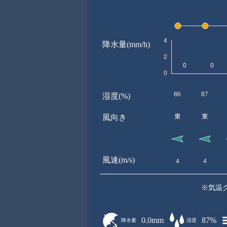
降水量(mm/h)
86
87
湿度(%)
東
東
風向き
風速(m/s)
4
4
※気温
0.0mm
87%
降水量
湿度