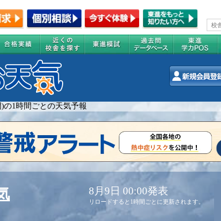
週間)の1時間ごとの天気予報
8月9日 00:00発表
気
リロードすると1時間ごとに更新されます。