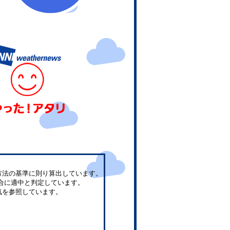
方法の基準に則り算出しています。
合に適中と判定しています。
気を参照しています。
。