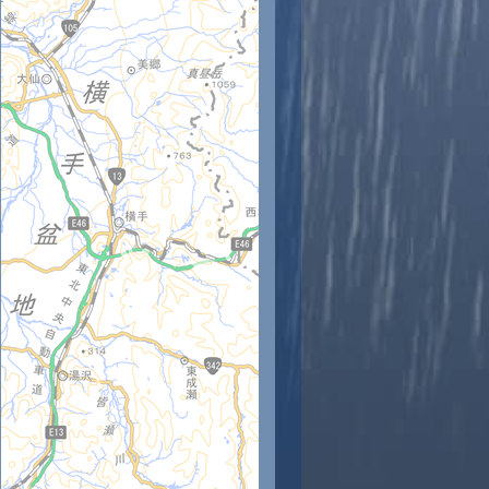
時
11時
12時
13時
14時
15時
16時
17時
18時
8
30
31
32
31
30
29
28
27