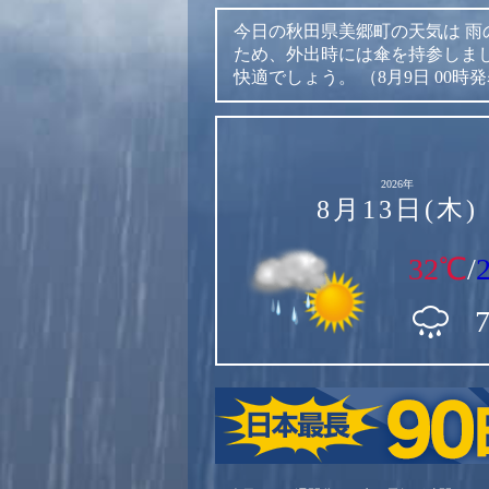
今日の秋田県美郷町の天気は
雨
ため、外出時には傘を持参しま
快適でしょう。
（8月9日 00時
2026年
8月13日(木)
32℃
/