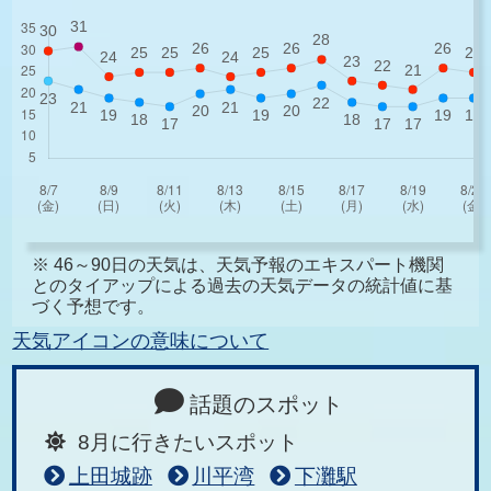
※ 46～90日の天気は、天気予報のエキスパート機関
とのタイアップによる過去の天気データの統計値に基
づく予想です。
天気アイコンの意味について
話題のスポット
8月に行きたいスポット
上田城跡
川平湾
下灘駅