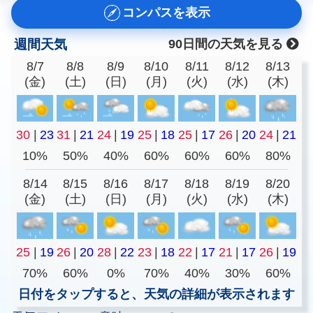
コンパスを表示
週間天気
90日間の天気を見る
8/7
8/8
8/9
8/10
8/11
8/12
8/13
(金)
(土)
(日)
(月)
(火)
(水)
(木)
30
|
23
31
|
21
24
|
19
25
|
18
25
|
17
26
|
20
24
|
21
10%
50%
40%
60%
60%
60%
80%
8/14
8/15
8/16
8/17
8/18
8/19
8/20
(金)
(土)
(日)
(月)
(火)
(水)
(木)
25
|
19
26
|
20
28
|
22
23
|
18
22
|
17
21
|
17
26
|
19
70%
60%
0%
70%
40%
30%
60%
日付をタップすると、天気の詳細が表示されます