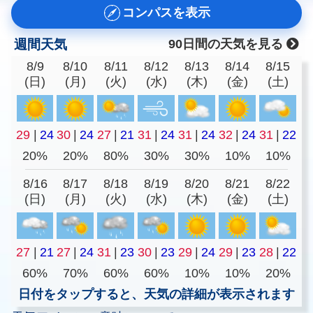
コンパスを表示
週間天気
90日間の天気を見る
8/9
8/10
8/11
8/12
8/13
8/14
8/15
(日)
(月)
(火)
(水)
(木)
(金)
(土)
29
|
24
30
|
24
27
|
21
31
|
24
31
|
24
32
|
24
31
|
22
20%
20%
80%
30%
30%
10%
10%
8/16
8/17
8/18
8/19
8/20
8/21
8/22
(日)
(月)
(火)
(水)
(木)
(金)
(土)
27
|
21
27
|
24
31
|
23
30
|
23
29
|
24
29
|
23
28
|
22
60%
70%
60%
60%
10%
10%
20%
日付をタップすると、天気の詳細が表示されます