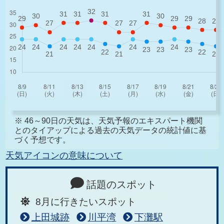
※ 46～90日の天気は、天気予報のエキスパート機関
とのタイアップによる過去の天気データの統計値に基
づく予想です。
天気アイコンの意味について
話題のスポット
8月に行きたいスポット
上田城跡
川平湾
下灘駅