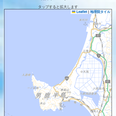
タップすると拡大します
Leaflet
|
地理院タイル