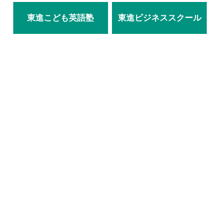
東進こども英語塾
東進ビジネススクール