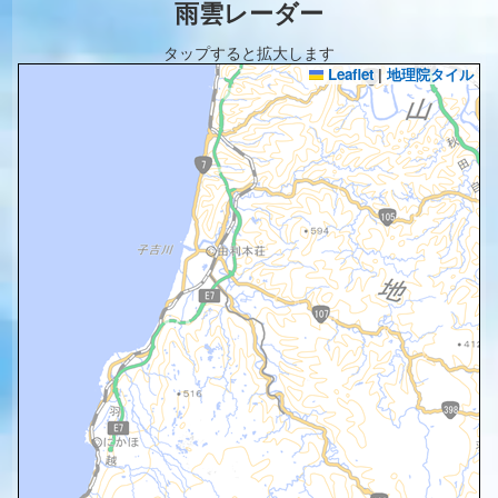
雨雲レーダー
タップすると拡大します
Leaflet
|
地理院タイル