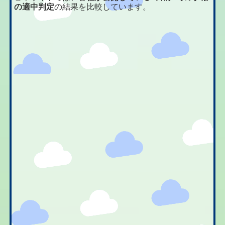
の適中判定
の結果を比較しています。