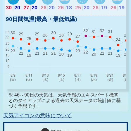
30
|
20
27
|
20
26
|
20
26
|
18
25
|
20
26
|
19
26
|
19
90日間気温(最高・最低気温)
※ 46～90日の天気は、天気予報のエキスパート機関
とのタイアップによる過去の天気データの統計値に基
づく予想です。
天気アイコンの意味について