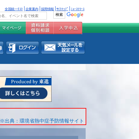
全国統一ﾃｽﾄ
企業案内
採用情報
ｻｲﾄﾏｯﾌﾟ
ﾆｭｰｽﾘﾘｰｽ
※出典：環境省熱中症予防情報サイト