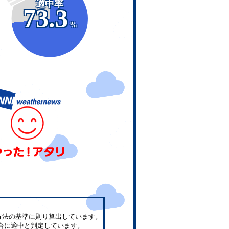
適中率
73.3
%
方法の基準に則り算出しています。
合に適中と判定しています。