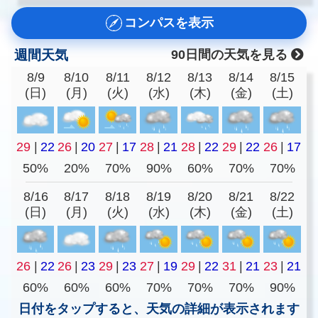
コンパスを表示
週間天気
90日間の天気を見る
8/9
8/10
8/11
8/12
8/13
8/14
8/15
(日)
(月)
(火)
(水)
(木)
(金)
(土)
29
|
22
26
|
20
27
|
17
28
|
21
28
|
22
29
|
22
26
|
17
50%
20%
70%
90%
60%
70%
70%
8/16
8/17
8/18
8/19
8/20
8/21
8/22
(日)
(月)
(火)
(水)
(木)
(金)
(土)
26
|
22
26
|
23
29
|
23
27
|
19
29
|
22
31
|
21
23
|
21
60%
60%
60%
70%
70%
70%
90%
日付をタップすると、天気の詳細が表示されます