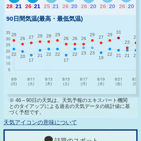
28
|
21
26
|
21
25
|
21
26
|
20
26
|
20
26
|
20
26
|
20
90日間気温(最高・最低気温)
※ 46～90日の天気は、天気予報のエキスパート機関
とのタイアップによる過去の天気データの統計値に基
づく予想です。
天気アイコンの意味について
話題のスポット